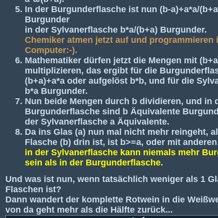
In der Burgunderflasche ist nun (b-a)+a*a/(b+a
Burgunder
in der Sylvanerflasche b*a/(b+a) Burgunder.
Chemiker atmen jetzt auf und programmieren 
Computer:-).
Mathematiker dürfen jetzt die Mengen mit (b+a
multiplizieren, das ergibt für die Burgunderfla
(b+a)+a*a oder aufgelöst b*b, und für die Sylv
b*a Burgunder.
Nun beide Mengen durch b dividieren, und in 
Burgunderflasche sind b Äquivalente Burgund
der Sylvanerflasche a Äquivalente.
Da ins Glas (a) nun mal nicht mehr reingeht, al
Flasche (b) drin ist, ist b>=a, oder mit andere
in der Sylvanerflasche kann niemals mehr Bu
sein als in der Burgunderflasche.
Und was ist nun, wenn tatsächlich weniger als 1 Gl
Flaschen ist?
Dann wandert der komplette Rotwein in die Weißwe
von da geht mehr als die Hälfte zurück...