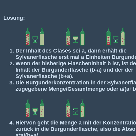
Lösung:
Der Inhalt des Glases sei a, dann erhält die
Sylvanerflasche erst mal a Einheiten Burgunde
Wenn der bisherige Flascheninhalt b ist, ist d
Inhalt der Burgunderflasche (b-a) und der der
Sylvanerflasche (b+a).
Die Burgunderkonzentration in der Sylvanerfla
zugegebene Menge/Gesamtmenge oder a/(a+b
Hiervon geht die Menge a mit der Konzentratio
zurück in die Burgunderflasche, also die Abs
a*a/(b+a).