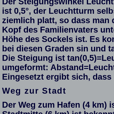
Der Steigungswinkel Leucht
ist 0,5°, der Leuchtturm sel
ziemlich platt, so dass man
Kopf des Familienvaters un
Höhe des Sockels ist. Es ko
bei diesen Graden sin und ta
Die Steigung ist tan(0,5)=L
umgeformt: Abstand=Leucht
Eingesetzt ergibt sich, dass
Weg zur Stadt
Der Weg zum Hafen (4 km) i