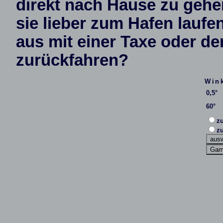
direkt nach Hause zu gehe
sie lieber zum Hafen laufe
aus mit einer Taxe oder d
zurückfahren?
Win
0,5°
60°
z
z