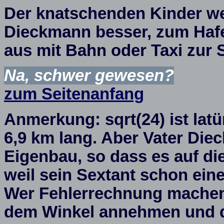
Der knatschenden Kinder weg
Dieckmann besser, zum Hafe
aus mit Bahn oder Taxi zur 
Na, schwer gewesen?
zum Seitenanfang
Anmerkung: sqrt(24) ist latür
6,9 km lang. Aber Vater Die
Eigenbau, so dass es auf di
weil sein Sextant schon eine
Wer Fehlerrechnung machen w
dem Winkel annehmen und 