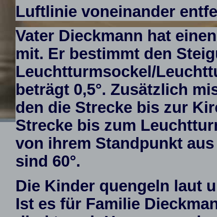
Luftlinie voneinander entfe
Vater Dieckmann hat eine
mit. Er bestimmt den Stei
Leuchtturmsockel/Leuchttu
beträgt 0,5°. Zusätzlich mi
den die Strecke bis zur Kir
Strecke bis zum Leuchttur
von ihrem Standpunkt aus
sind 60°.
Die Kinder quengeln laut u
Ist es für Familie Dieckma