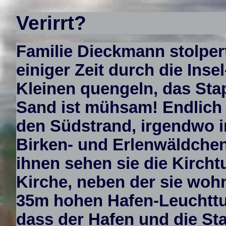
Verirrt?
Familie Dieckmann stolper
einiger Zeit durch die Inse
Kleinen quengeln, das Sta
Sand ist mühsam! Endlich 
den Südstrand, irgendwo i
Birken- und Erlenwäldchen
ihnen sehen sie die Kircht
Kirche, neben der sie woh
35m hohen Hafen-Leuchttu
dass der Hafen und die Sta