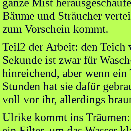
ganze Mist herausgeschaufe
Bäume und Sträucher verteil
zum Vorschein kommt.
Teil2 der Arbeit: den Teich 
Sekunde ist zwar für Wasc
hinreichend, aber wenn ein T
Stunden hat sie dafür gebra
voll vor ihr, allerdings br
Ulrike kommt ins Träumen: 
ein Filter, um das Wasser 