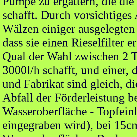
Pumpe zu ergattern, die di
schafft. Durch vorsichtiges
Wälzen einiger ausgelegten
dass sie einen Rieselfilter e
Qual der Wahl zwischen 2 T
3000l/h schafft, und einer, 
und Fabrikat sind gleich, di
Abfall der Förderleistung 
Wasseroberfläche - Topfeinl
eingegraben wird), bei 15