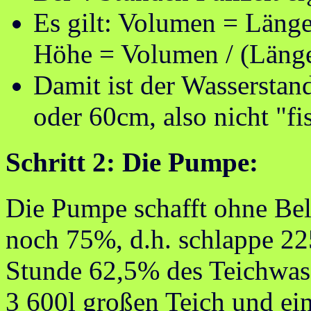
Es gilt: Volumen = Länge
Höhe = Volumen / (Länge
Damit ist der Wassersta
oder 60cm, also nicht "fi
Schritt 2: Die Pumpe:
Die Pumpe schafft ohne Bel
noch 75%, d.h. schlappe 2250
Stunde 62,5% des Teichwass
3 600l großen Teich und ein