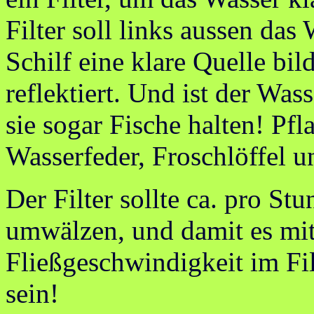
Filter soll links aussen da
Schilf eine klare Quelle bil
reflektiert. Und ist der Wa
sie sogar Fische halten! Pfl
Wasserfeder, Froschlöffel u
Der Filter sollte ca. pro S
umwälzen, und damit es mit 
Fließgeschwindigkeit im Fi
sein!