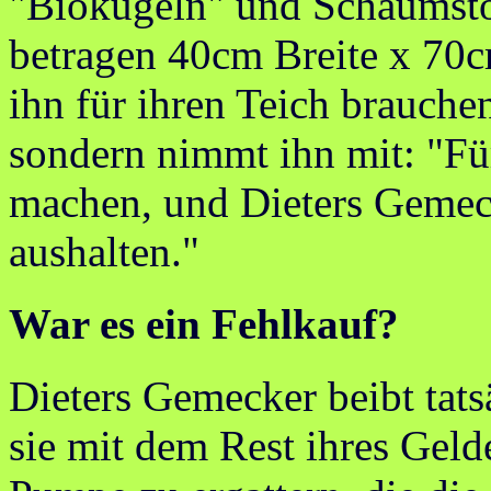
"Biokugeln" und Schaumst
betragen 40cm Breite x 70
ihn für ihren Teich brauchen
sondern nimmt ihn mit: "Für
machen, und Dieters Gemec
aushalten."
War es ein Fehlkauf?
Dieters Gemecker beibt tatsä
sie mit dem Rest ihres Gel