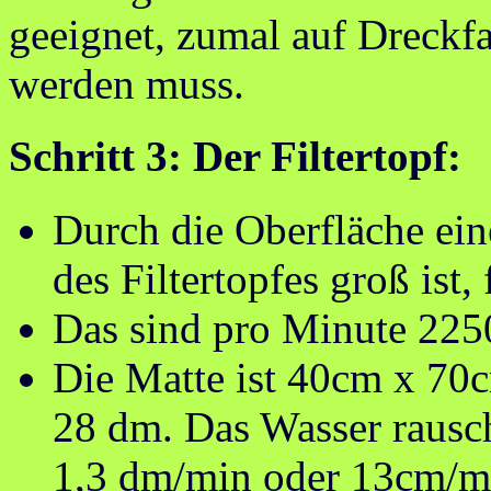
geeignet, zumal auf Dreckfa
werden muss.
Schritt 3: Der Filtertopf:
Durch die Oberfläche eine
des Filtertopfes groß ist,
Das sind pro Minute 225
Die Matte ist 40cm x 70
28 dm. Das Wasser rausch
1,3 dm/min oder 13cm/min