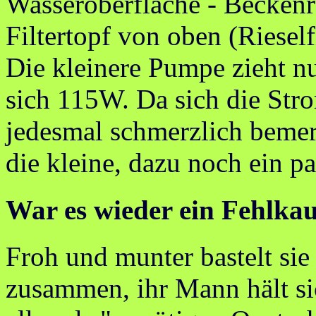
Wasseroberfläche - Becken
Filtertopf von oben (Rieselfi
Die kleinere Pumpe zieht n
sich 115W. Da sich die Str
jedesmal schmerzlich bemer
die kleine, dazu noch ein p
War es wieder ein Fehlka
Froh und munter bastelt sie 
zusammen, ihr Mann hält sic