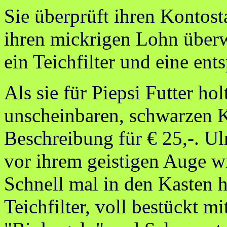
Sie überprüft ihren Kontosta
ihren mickrigen Lohn überw
ein Teichfilter und eine en
Als sie für Piepsi Futter hol
unscheinbaren, schwarzen K
Beschreibung für € 25,-. Ulr
vor ihrem geistigen Auge wi
Schnell mal in den Kasten h
Teichfilter, voll bestückt 