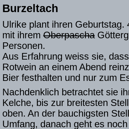
Burzeltach
Ulrike plant ihren Geburtstag
mit ihrem
Oberpascha
Götterg
Personen.
Aus Erfahrung weiss sie, dass
Rotwein an einem Abend reinz
Bier festhalten und nur zum 
Nachdenklich betrachtet sie i
Kelche, bis zur breitesten Ste
oben. An der bauchigsten Ste
Umfang, danach geht es noch 